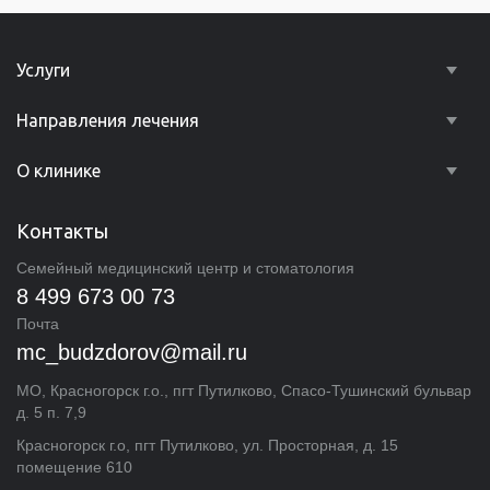
Услуги
Направления лечения
О клинике
Контакты
Семейный медицинский центр и стоматология
8 499 673 00 73
Почта
mc_budzdorov@mail.ru
МО
,
Красногорск г.о., пгт Путилково
,
Спасо-Тушинский бульвар
д. 5 п. 7,9
Красногорск г.о, пгт Путилково, ул. Просторная, д. 15
помещение 610