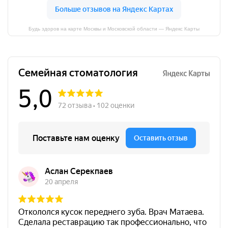
Будь здоров на карте Москвы и Московской области — Яндекс Карты