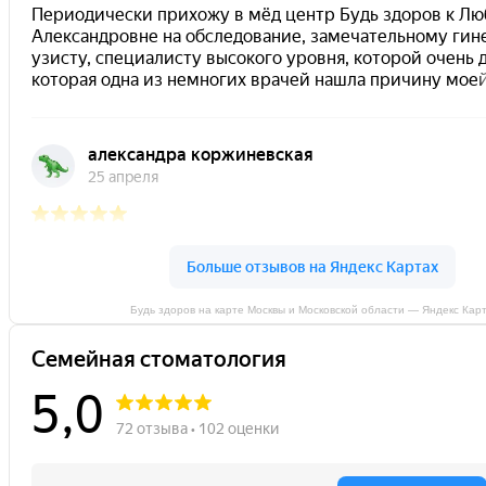
Будь здоров на карте Москвы и Московской области — Яндекс Кар