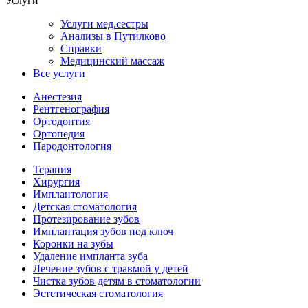
Услуги
Услуги мед.сестры
Анализы в Путилково
Справки
Медицинский массаж
Bce услуги
Анестезия
Рентгенография
Ортодонтия
Ортопедия
Пародонтология
Терапия
Хирургия
Имплантология
Детская стоматология
Протезирование зубов
Имплантация зубов под ключ
Коронки на зубы
Удаление импланта зуба
Лечение зубов с травмой у детей
Чистка зубов детям в стоматологии
Эстетическая стоматология