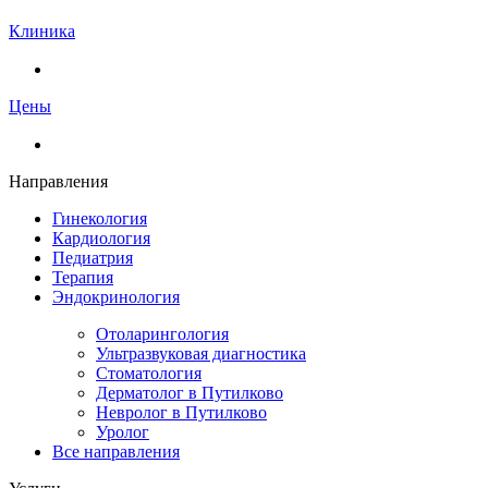
Клиника
Цены
Направления
Гинекология
Кардиология
Педиатрия
Терапия
Эндокринология
Отоларингология
Ультразвуковая диагностика
Стоматология
Дерматолог в Путилково
Невролог в Путилково
Уролог
Bce направления