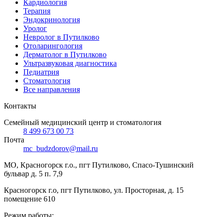
Кардиология
Терапия
Эндокринология
Уролог
Невролог в Путилково
Отоларингология
Дерматолог в Путилково
Ультразвуковая диагностика
Педиатрия
Стоматология
Bce направления
Контакты
Семейный медицинский центр и стоматология
8 499 673 00 73
Почта
mc_budzdorov@mail.ru
МО
,
Красногорск г.о., пгт Путилково
,
Спасо-Тушинский
бульвар д. 5 п. 7,9
Красногорск г.о, пгт Путилково, ул. Просторная, д. 15
помещение 610
Режим работы: