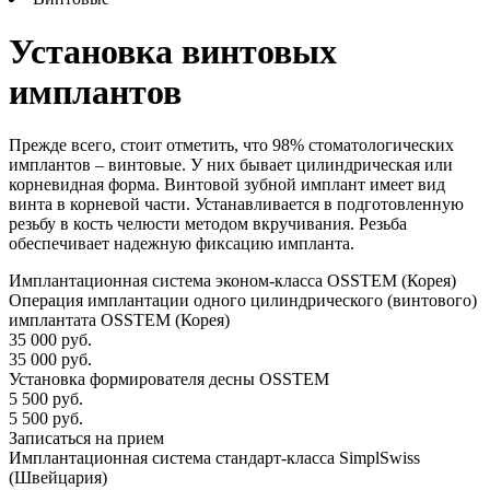
Установка винтовых
имплантов
Прежде всего, стоит отметить, что 98% стоматологических
имплантов – винтовые. У них бывает цилиндрическая или
корневидная форма. Винтовой зубной имплант имеет вид
винта в корневой части. Устанавливается в подготовленную
резьбу в кость челюсти методом вкручивания. Резьба
обеспечивает надежную фиксацию импланта.
Имплантационная система эконом-класса OSSTEM (Корея)
Операция имплантации одного цилиндрического (винтового)
имплантата OSSTEM (Корея)
35 000 руб.
35 000 руб.
Установка формирователя десны OSSTEM
5 500 руб.
5 500 руб.
Записаться на прием
Имплантационная система стандарт-класса SimplSwiss
(Швейцария)