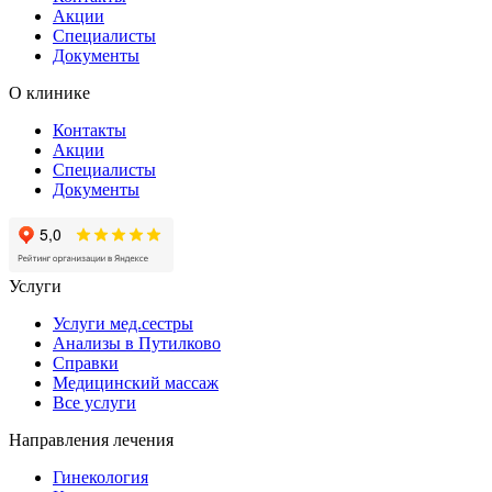
Акции
Специалисты
Документы
О клинике
Контакты
Акции
Специалисты
Документы
Услуги
Услуги мед.сестры
Анализы в Путилково
Справки
Медицинский массаж
Bce услуги
Направления лечения
Гинекология