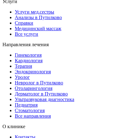
Услуги
Услуги мед.сестры
Анализы в Путилково
Справки
Медицинский массаж
Bce услуги
Направления лечения
Гинекология
Кардиология
Терапия
Эндокринология
Уролог
Невролог в Путилково
Отоларингология
Дерматолог в Путилково
Ультразвуковая диагностика
Педиатрия
Стоматология
Bce направления
О клинике
Контакты